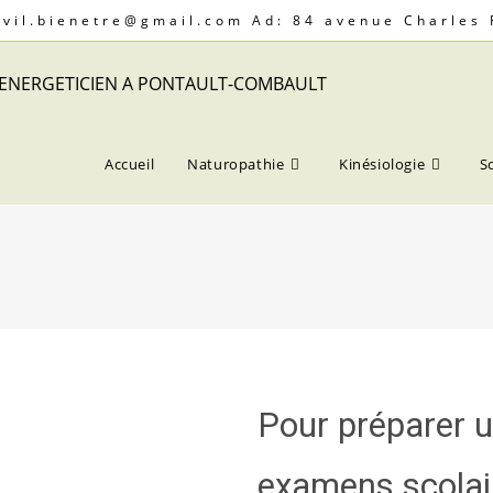
revil.bienetre@gmail.com Ad: 84 avenue Charles
Accueil
Naturopathie
Kinésiologie
S
Pour préparer 
examens scolai